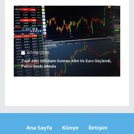
07/08/2026
Zayıf ABD Istihdamı Sonrası Altın Ve Euro Güçlendi,
Petrol Baskı Altında
Ana Sayfa
Künye
İletişim