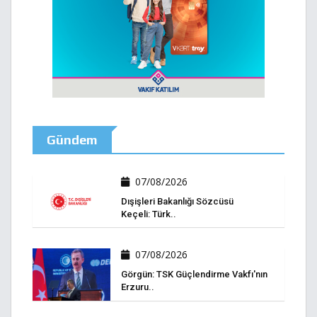
Gündem
07/08/2026
Dışişleri Bakanlığı Sözcüsü
Keçeli: Türk..
07/08/2026
Görgün: TSK Güçlendirme Vakfı'nın
Erzuru..