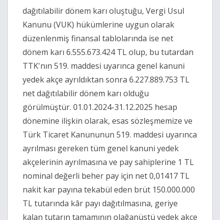
dağıtılabilir dönem karı oluştuğu, Vergi Usul
Kanunu (VUK) hükümlerine uygun olarak
düzenlenmiş finansal tablolarında ise net
dönem karı 6.555.673.424 TL olup, bu tutardan
TTK'nın 519. maddesi uyarınca genel kanuni
yedek akçe ayrıldıktan sonra 6.227.889.753 TL
net dağıtılabilir dönem karı olduğu
görülmüştür. 01.01.2024-31.12.2025 hesap
dönemine ilişkin olarak, esas sözleşmemize ve
Türk Ticaret Kanununun 519. maddesi uyarınca
ayrılması gereken tüm genel kanuni yedek
akçelerinin ayrılmasına ve pay sahiplerine 1 TL
nominal değerli beher pay için net 0,01417 TL
nakit kar payına tekabül eden brüt 150.000.000
TL tutarında kâr payı dağıtılmasına, geriye
kalan tutarın tamamının olağanüstü yedek akçe