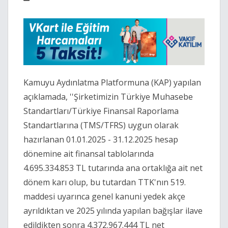
Kamuyu Aydınlatma Platformuna (KAP) yapılan
açıklamada, ''Şirketimizin Türkiye Muhasebe
Standartları/Türkiye Finansal Raporlama
Standartlarına (TMS/TFRS) uygun olarak
hazırlanan 01.01.2025 - 31.12.2025 hesap
dönemine ait finansal tablolarında
4.695.334.853 TL tutarında ana ortaklığa ait net
dönem karı olup, bu tutardan TTK'nın 519.
maddesi uyarınca genel kanuni yedek akçe
ayrıldıktan ve 2025 yılında yapılan bağışlar ilave
edildikten sonra 4.372.967.444 TL net