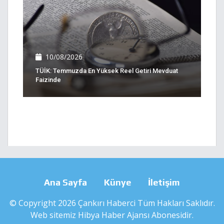
10/08/2026
TÜİK: Temmuzda En Yüksek Reel Getiri Mevduat
Faizinde
Ana Sayfa
Künye
İletişim
© Copyright 2026 Çankırı Haberci Tüm Hakları Saklıdır.
Web sitemiz
Hibya Haber Ajansı
Abonesidir.