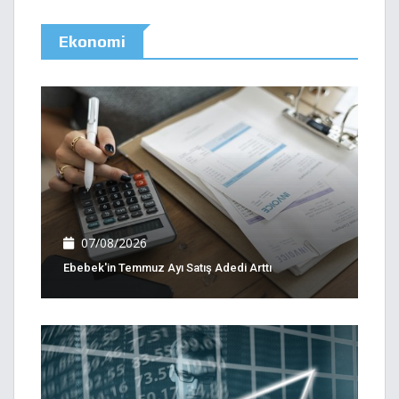
Ekonomi
07/08/2026
Ebebek'in Temmuz Ayı Satış Adedi Arttı