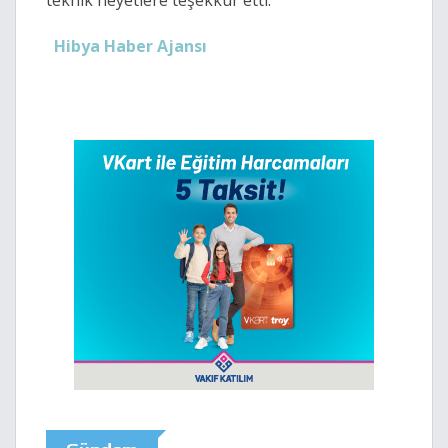
teknik heyetlere teşekkür etti.
Hibya Haber Ajansı