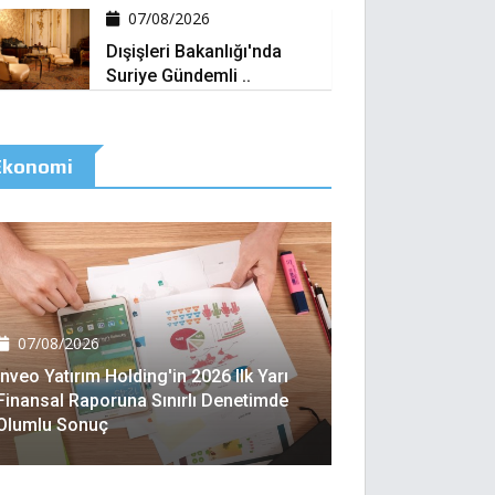
07/08/2026
Dışişleri Bakanlığı'nda
Suriye Gündemli ..
Ekonomi
07/08/2026
Inveo Yatırım Holding'in 2026 Ilk Yarı
Finansal Raporuna Sınırlı Denetimde
Olumlu Sonuç