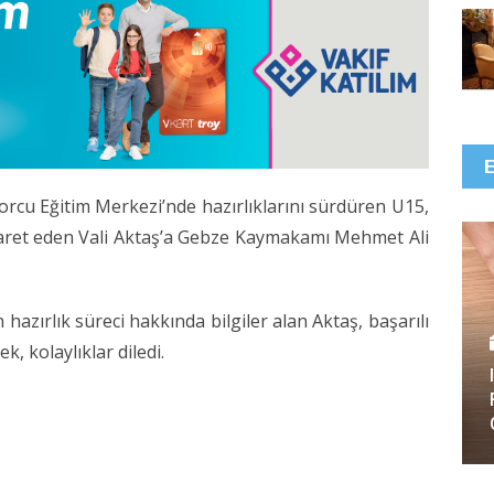
rcu Eğitim Merkezi’nde hazırlıklarını sürdüren U15,
iyaret eden Vali Aktaş’a Gebze Kaymakamı Mehmet Ali
hazırlık süreci hakkında bilgiler alan Aktaş, başarılı
k, kolaylıklar diledi.