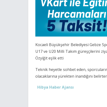
Kocaeli Büyükşehir Belediyesi Gebze Spo
U17 ve U20 Milli Takım güreşçilerini z
Özyiğit eşlik etti
Teknik heyetle sohbet eden, sporcuların 
olacaklarına yürekten inandığını belirtere
Hibya Haber Ajansı