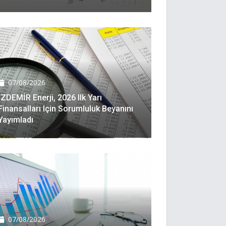
07/08/2026
İZDEMİR Enerji, 2026 Ilk Yarı
Finansalları Için Sorumluluk Beyanını
Yayımladı
07/08/2026