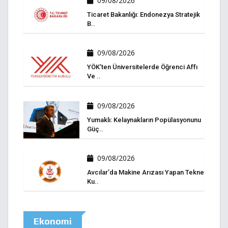
09/08/2026
Ticaret Bakanlığı: Endonezya Stratejik
B..
09/08/2026
YÖK’ten Üniversitelerde Öğrenci Affı
Ve ..
09/08/2026
Yumaklı: Kelaynakların Popülasyonunu
Güç..
09/08/2026
Avcılar’da Makine Arızası Yapan Tekne
Ku..
Ekonomi