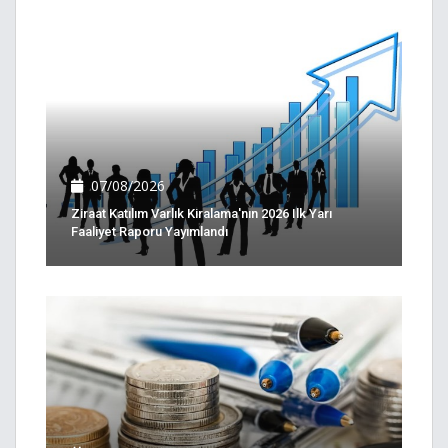
07/08/2026
Ziraat Katılım Varlık Kiralama'nın 2026 Ilk Yarı
Faaliyet Raporu Yayımlandı