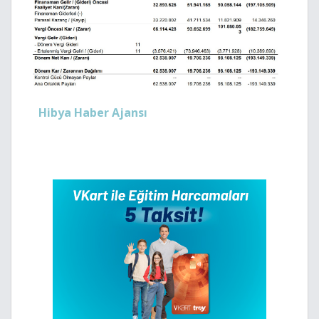
Hibya Haber Ajansı