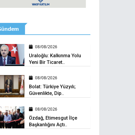
Gündem
08/08/2026
Uraloğlu: Kalkınma Yolu
Yeni Bir Ticaret..
08/08/2026
Bolat: Türkiye Yüzyılı;
Güvenlikte, Dip..
08/08/2026
Özdağ, Etimesgut İlçe
Başkanlığını Açtı..