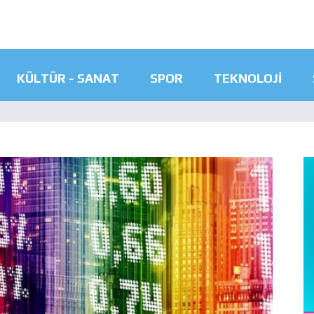
KÜLTÜR - SANAT
SPOR
TEKNOLOJI