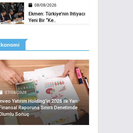
08/08/2026
Ekmen: Türkiye’nin Ihtiyacı
Yeni Bir “ke..
Ekonomi
07/08/2026
Inveo Yatırım Holding'in 2026 Ilk Yarı
Finansal Raporuna Sınırlı Denetimde
Olumlu Sonuç