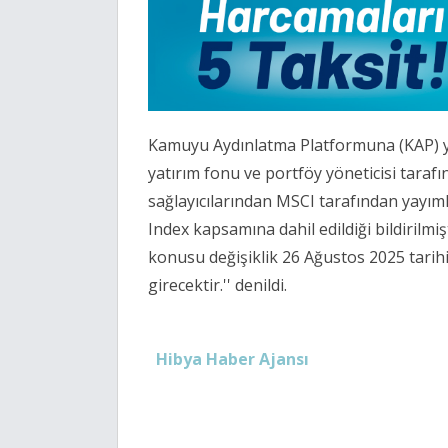
Kamuyu Aydınlatma Platformuna (KAP) ya
yatırım fonu ve portföy yöneticisi tara
sağlayıcılarından MSCI tarafından yayım
Index kapsamına dahil edildiği bildirilmi
konusu değişiklik 26 Ağustos 2025 tarih
girecektir.'' denildi.
Hibya Haber Ajansı