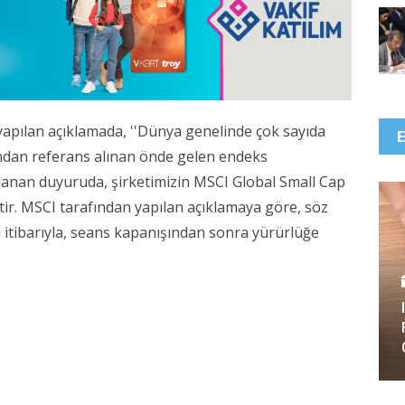
pılan açıklamada, ''Dünya genelinde çok sayıda
fından referans alınan önde gelen endeks
lanan duyuruda, şirketimizin MSCI Global Small Cap
ştir. MSCI tarafından yapılan açıklamaya göre, söz
i itibarıyla, seans kapanışından sonra yürürlüğe