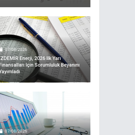
07/08/2026
İZDEMİR Enerji, 2026 Ilk Yarı
Finansalları Için Sorumluluk Beyanını
Yayımladı
07/08/2026