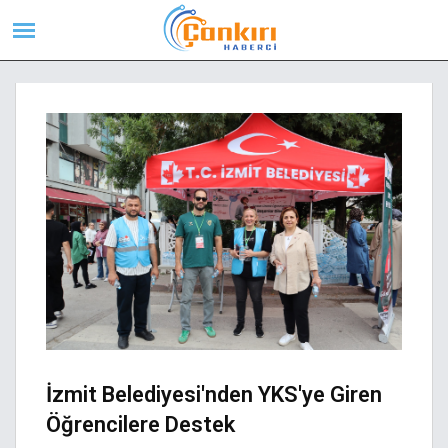
İzmit Belediyesi'nden YKS'ye Giren
Öğrencilere Destek