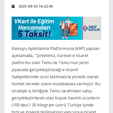
2025-09-03 16:22:40
Kamuyu Aydınlatma Platformuna (KAP) yapılan
açıklamada, ''Şirketimiz, küresel e-ticaret
platformu olan Temu ile Temu'nun yerel
piyasada gerçekleştireceği e-ticaret
faaliyetlerinde ürün teslimatına yönelik olarak
hizmet vermek üzere mutabakata varmıştır. Bu
stratejik iş birliğiyle Temu tarafından satışı
gerçekleştirilecek olan büyük hacimli ürünlerin
(100 desi / 30 kilogram üzeri) Türkiye içinde
hızlı ve güvenli teslimatının yanı sıra e-ticaret