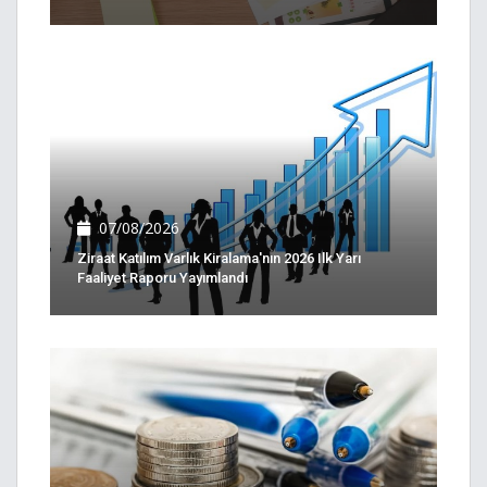
07/08/2026
Ziraat Katılım Varlık Kiralama'nın 2026 Ilk Yarı
Faaliyet Raporu Yayımlandı