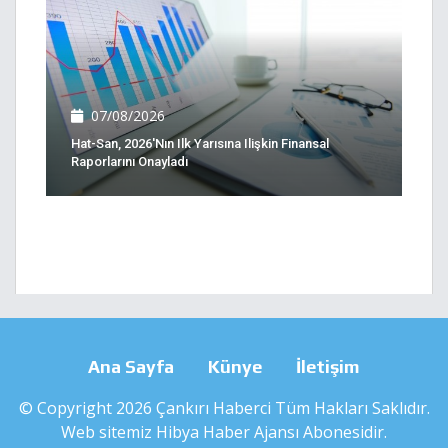
07/08/2026
Hat-San, 2026'nın Ilk Yarısına Ilişkin Finansal
Raporlarını Onayladı
Ana Sayfa
Künye
İletişim
© Copyright 2026 Çankırı Haberci Tüm Hakları Saklıdır.
Web sitemiz
Hibya Haber Ajansı
Abonesidir.