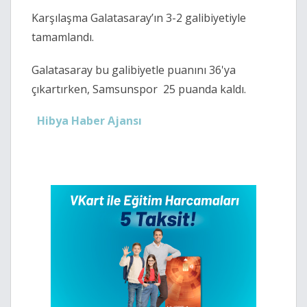
Karşılaşma Galatasaray’ın 3-2 galibiyetiyle
tamamlandı.
Galatasaray bu galibiyetle puanını 36'ya
çıkartırken, Samsunspor 25 puanda kaldı.
Hibya Haber Ajansı