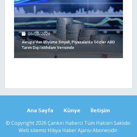
06/08/2026
Avrupa'dan Büyüme Sinyali, Piyasalarda Gözler ABD
Tarım Dışı Istihdam Verisinde
Ana Sayfa
Künye
İletişim
© Copyright 2026 Çankırı Haberci Tüm Hakları Saklıdır.
Web sitemiz
Hibya Haber Ajansı
Abonesidir.