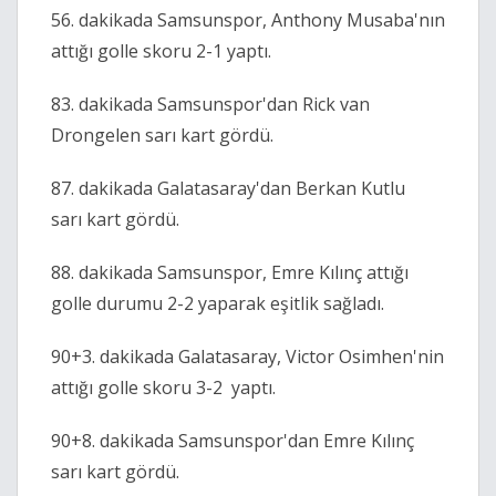
56. dakikada Samsunspor, Anthony Musaba'nın
attığı golle skoru 2-1 yaptı.
83. dakikada Samsunspor'dan Rick van
Drongelen sarı kart gördü.
87. dakikada Galatasaray'dan Berkan Kutlu
sarı kart gördü.
88. dakikada Samsunspor, Emre Kılınç attığı
golle durumu 2-2 yaparak eşitlik sağladı.
90+3. dakikada Galatasaray, Victor Osimhen'nin
attığı golle skoru 3-2 yaptı.
90+8. dakikada Samsunspor'dan Emre Kılınç
sarı kart gördü.