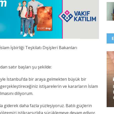
m İşbirliği Teşkilatı Dışişleri Bakanları
 satır başları şu şekilde:
riyle İstanbul’da bir araya gelmekten büyük bir
erçekleştireceğiniz istişarelerin ve kararların İslam
olmasını diliyorum.
ıyla giderek daha fazla yüzleşiyoruz. Batılı güçlerin
 bölgemizi istikrarsızlığa sürüklemeye devam ediyor.