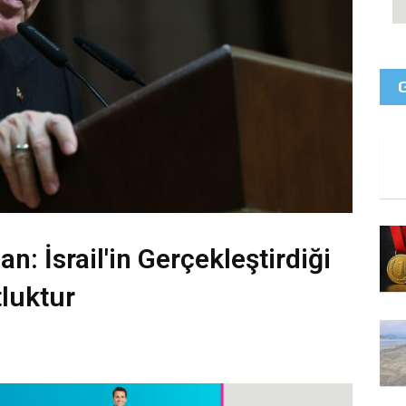
 İsrail'in Gerçekleştirdiği
tluktur