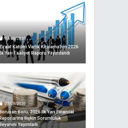
07/08/2026
Ziraat Katılım Varlık Kiralama'nın 2026
Ilk Yarı Faaliyet Raporu Yayımlandı
07/08/2026
Borusan Boru, 2026 Ilk Yarı Finansal
Raporlarına Ilişkin Sorumluluk
Beyanını Yayımladı