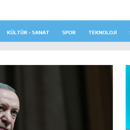
KÜLTÜR - SANAT
SPOR
TEKNOLOJI