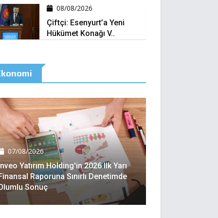
08/08/2026
Çiftçi: Esenyurt’a Yeni
Hükümet Konağı V..
Ekonomi
07/08/2026
Inveo Yatırım Holding'in 2026 Ilk Yarı
Finansal Raporuna Sınırlı Denetimde
Olumlu Sonuç