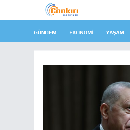
GÜNDEM
EKONOMI
YAŞAM