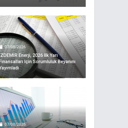
07/08/2026
İZDEMİR Enerji, 2026 Ilk Yarı
Finansalları Için Sorumluluk Beyanını
Yayımladı
07/08/2026