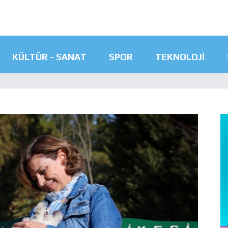
KÜLTÜR - SANAT
SPOR
TEKNOLOJI