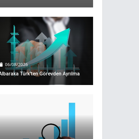
06/08/2026
Albaraka Türk'ten Görevden Ayrılma