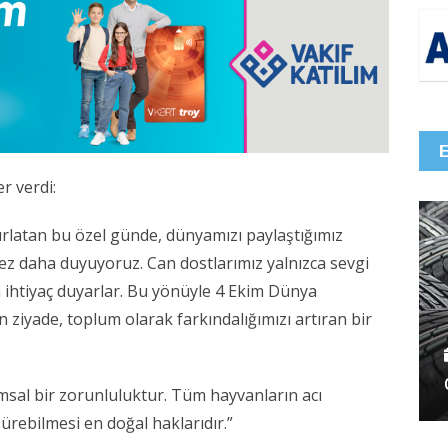
r verdi:
rlatan bu özel günde, dünyamızı paylaştığımız
r kez daha duyuyoruz. Can dostlarımız yalnızca sevgi
a ihtiyaç duyarlar. Bu yönüyle 4 Ekim Dünya
iyade, toplum olarak farkındalığımızı artıran bir
msal bir zorunluluktur. Tüm hayvanların acı
rebilmesi en doğal haklarıdır.”