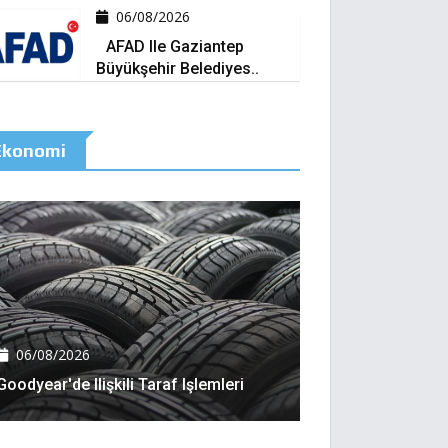
06/08/2026
AFAD Ile Gaziantep
Büyükşehir Belediyes..
Ekonomi
06/08/2026
Goodyear'de Ilişkili Taraf Işlemleri