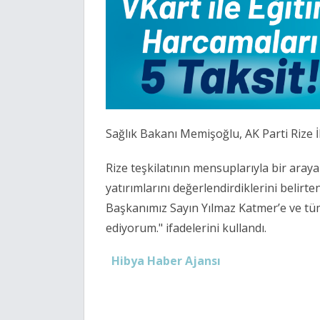
Sağlık Bakanı Memişoğlu, AK Parti Rize İl
Rize teşkilatının mensuplarıyla bir araya
yatırımlarını değerlendirdiklerini belirte
Başkanımız Sayın Yılmaz Katmer’e ve t
ediyorum." ifadelerini kullandı.
Hibya Haber Ajansı