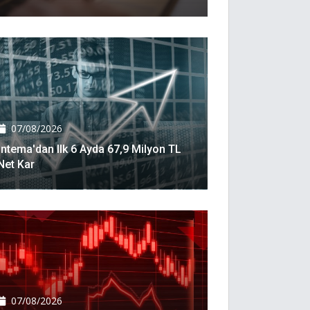
07/08/2026
İntema'dan Ilk 6 Ayda 67,9 Milyon TL
Net Kar
07/08/2026