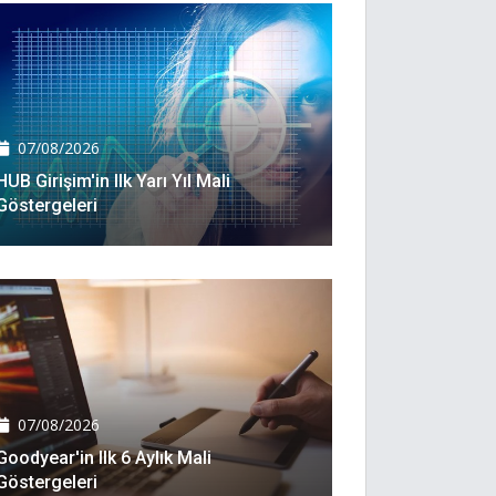
07/08/2026
HUB Girişim'in Ilk Yarı Yıl Mali
Göstergeleri
07/08/2026
Goodyear'in Ilk 6 Aylık Mali
Göstergeleri