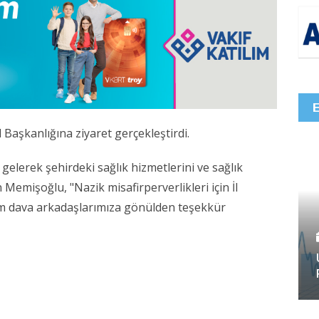
 Başkanlığına ziyaret gerçekleştirdi.
 gelerek şehirdeki sağlık hizmetlerini ve sağlık
n Memişoğlu, "Nazik misafirperverlikleri için İl
üm dava arkadaşlarımıza gönülden teşekkür