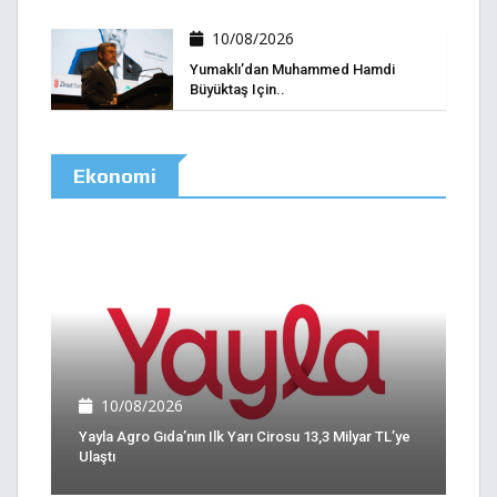
10/08/2026
Yumaklı’dan Muhammed Hamdi
Büyüktaş Için..
Ekonomi
10/08/2026
Yayla Agro Gıda’nın Ilk Yarı Cirosu 13,3 Milyar TL’ye
Ulaştı