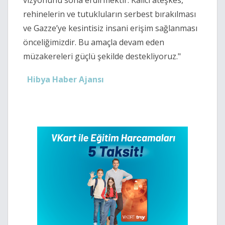
rehinelerin ve tutukluların serbest bırakılması
ve Gazze’ye kesintisiz insani erişim sağlanması
önceliğimizdir. Bu amaçla devam eden
müzakereleri güçlü şekilde destekliyoruz."
Hibya Haber Ajansı