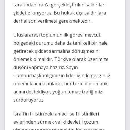
tarafından İran’a gerçekleştirilen saldırıları
şiddetle kınıyoruz. Bu hukuk dışı saldırılara
derhal son verilmesi gerekmektedir.
Uluslararası toplumun ilk görevi mevcut
bölgedeki durumu daha da tehlikeli bir hale
getirecek şiddet sarmalına dönüşmesini
önlemek olmalıdır. Türkiye olarak üzerimize
düşeni yapmaya hazırız. Sayın
Cumhurbaşkanlığımızın liderliğinde gerginliği
önlemek adına atılacak her türlü diplomatik
adımı destekliyor, yoğun temas trafiğimizi
sürdürüyoruz.
İsrail’in Filistin’deki amacı ise Filistinlileri
evlerinden sürmek ve iki devletli çözüm
vizyonunu sona erdirmektir. Kalıcı ateşkes,