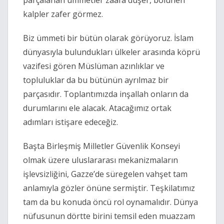
kalpler zafer görmez.
Biz ümmeti bir bütün olarak görüyoruz. İslam
dünyasıyla bulundukları ülkeler arasında köprü
vazifesi gören Müslüman azınlıklar ve
topluluklar da bu bütünün ayrılmaz bir
parçasıdır. Toplantımızda inşallah onların da
durumlarını ele alacak. Atacağımız ortak
adımları istişare edeceğiz.
Başta Birleşmiş Milletler Güvenlik Konseyi
olmak üzere uluslararası mekanizmaların
işlevsizliğini, Gazze’de süregelen vahşet tam
anlamıyla gözler önüne sermiştir. Teşkilatımız
tam da bu konuda öncü rol oynamalıdır. Dünya
nüfusunun dörtte birini temsil eden muazzam