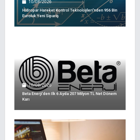
10/08/2026
Hidropar Hareket Kontrol Teknolojileri'nden 956 Bin
Euroluk Yeni Sipariş
10/08/2026
Beta Enerji’den Ilk 6 Ayda 207 Milyon TL Net Dönem
Karı